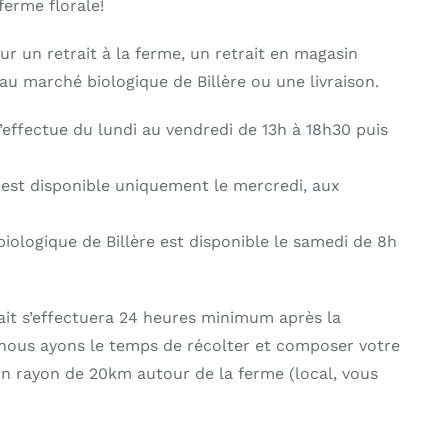
ferme florale!
r un retrait à la ferme, un retrait en magasin
 au marché biologique de Billère ou une livraison.
s’effectue du lundi au vendredi de 13h à 18h30 puis
 est disponible uniquement le mercredi, aux
biologique de Billère est disponible le samedi de 8h
trait s’effectuera 24 heures minimum après la
us ayons le temps de récolter et composer votre
un rayon de 20km autour de la ferme (local, vous