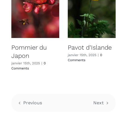
Pommier du
Pavot d’Islande
Japon
janvier 15th, 2025
|
0
Comments
janvier 15th, 2025
|
0
j
Comments
C
Previous
Next