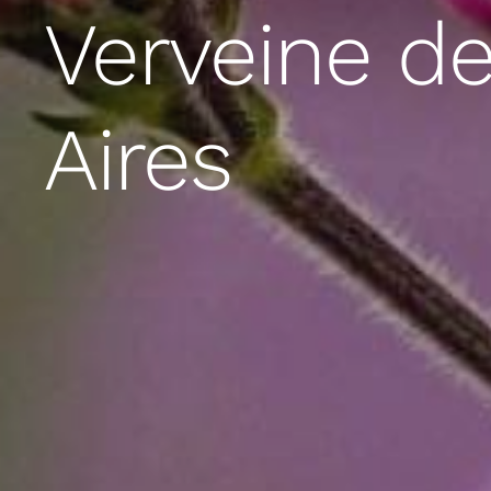
Verveine d
Aires