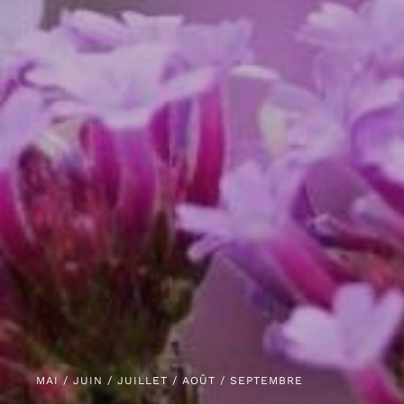
MAI / JUIN / JUILLET / AOÛT / SEPTEMBRE