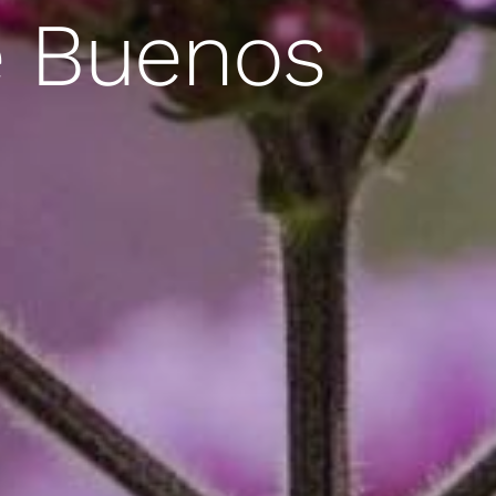
e Buenos