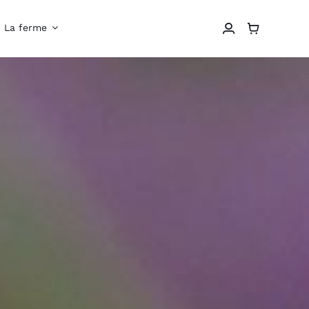
La ferme