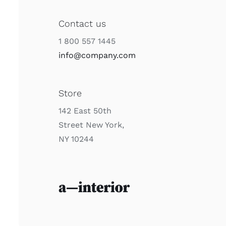
Contact us
1 800 557 1445
info@company.com
Store
142 East 50th
Street New York,
NY 10244