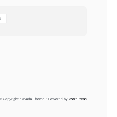
S
© Copyright • Avada Theme • Powered by
WordPress