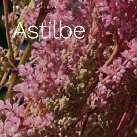
MAI / JUIN / JUILLET
Astilbe