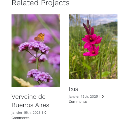
Related Projects
Ixia
Verveine de
janvier 15th, 2025
|
0
Comments
Buenos Aires
janvier 15th, 2025
|
0
j
Comments
C