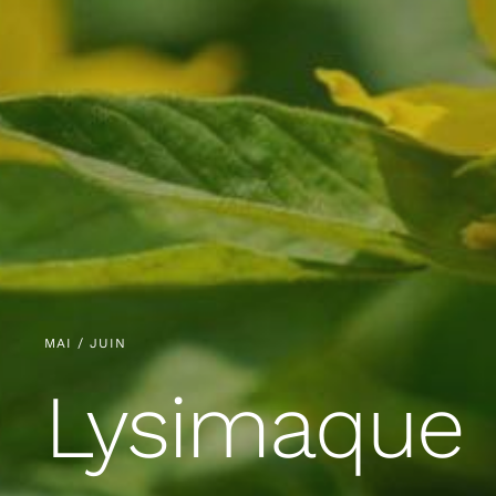
MAI / JUIN
Lysimaque